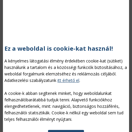
Dr. Radics László:
Növénytermesztő mester könyve
Dr. Sabján Julianna – Dr. Sutus Imre:
A mezőgazdasági vállalkozások gazdálkodásának
Ez a weboldal is cookie-kat használ!
elemzése
A kényelmes látogatási élmény érdekében cookie-kat (sütiket)
használunk a tartalom és a közösségi funkciók biztosításához, a
Dr. Radics László (szerk.):
weboldal forgalmunk elemzéséhez és reklámozás céljából.
Alternatív növények termesztése I.
Adatkezelési szabályzatunk
itt érhető el
.
A cookie-k abban segítenek minket, hogy weboldalunkat
felhasználóbarátabbá tudjuk tenni. Alapvető funkciókhoz
Dr. Radics László – Dr. Pusztai Péter:
elengedhetetlenek, mint: navigáció, biztonságos hozzáférés,
Alternatív növények korszerű termesztése
felhasználói statisztikák. Cookie-k nélkül egy weboldal sem tud
teljes felhasználói élményt nyújtani.