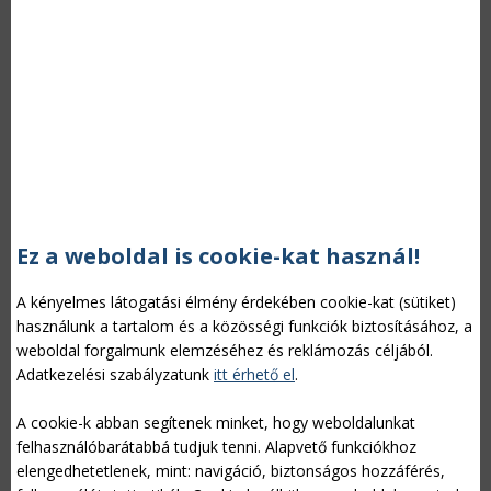
Bai Attila - Lakner Zoltán - Marosvölgyi Béla - Nábrádi
András:
A biomassza felhasználása
Harasztiné Lajtár Klára:
A borkezelés, palackozás, csomagolás és szállítás
berendezései - Borászati technológiák II.
EZ IS ÉRDEKELHETI
Ez a weboldal is cookie-kat használ!
A káposztafélék gépi betakarítása
A kényelmes látogatási élmény érdekében cookie-kat (sütiket)
használunk a tartalom és a közösségi funkciók biztosításához, a
Parlament előtt a 2025. év adózását meghatározó őszi
weboldal forgalmunk elemzéséhez és reklámozás céljából.
adócsomag
Adatkezelési szabályzatunk
itt érhető el
.
A lovak jólléte: a gondos lótartás
A cookie-k abban segítenek minket, hogy weboldalunkat
eszközei és szabályai
felhasználóbarátabbá tudjuk tenni. Alapvető funkciókhoz
elengedhetetlenek, mint: navigáció, biztonságos hozzáférés,