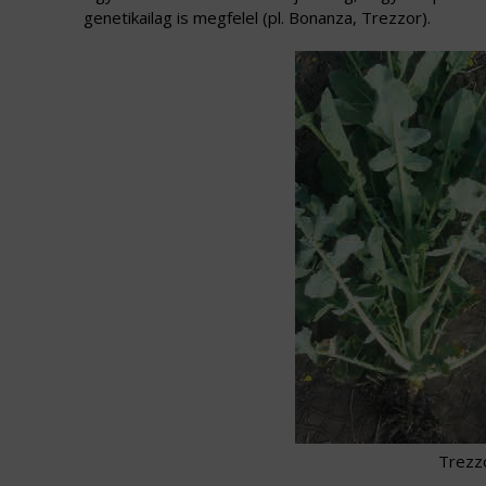
genetikailag is megfelel (pl. Bonanza, Trezzor).
Trezz