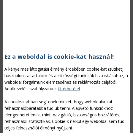
című kiemelt projekt keretei között valósul meg.”
AJÁNLOTT KIADVÁNYOK
Bába Éva, Berde Csaba:
Az idő - A XXI. század erőforrásáról vezetőknek
Ez a weboldal is cookie-kat használ!
EZ IS ÉRDEKELHETI
A kényelmes látogatási élmény érdekében cookie-kat (sütiket)
használunk a tartalom és a közösségi funkciók biztosításához, a
Integrált agrár-kutatóbázis a mezőgazdaság
weboldal forgalmunk elemzéséhez és reklámozás céljából.
fejlesztéséért
Adatkezelési szabályzatunk
itt érhető el
.
A cookie-k abban segítenek minket, hogy weboldalunkat
HÍRLEVÉL FELIRATKOZÁS
felhasználóbarátabbá tudjuk tenni. Alapvető funkciókhoz
elengedhetetlenek, mint: navigáció, biztonságos hozzáférés,
felhasználói statisztikák. Cookie-k nélkül egy weboldal sem tud
teljes felhasználói élményt nyújtani.
LEGFRISEBB CIKKEKBŐL AJÁNLJUK