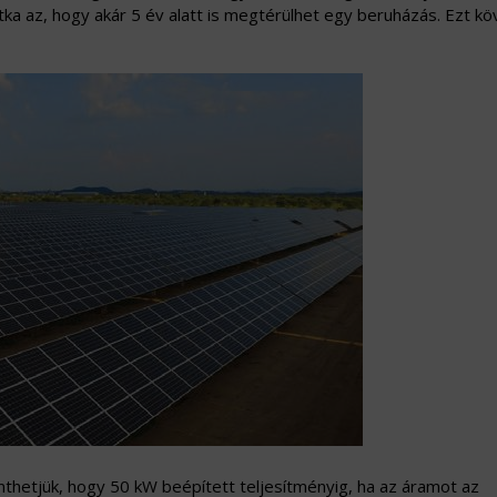
itka az, hogy akár 5 év alatt is megtérülhet egy beruházás. Ezt k
thetjük, hogy 50 kW beépített teljesítményig, ha az áramot az