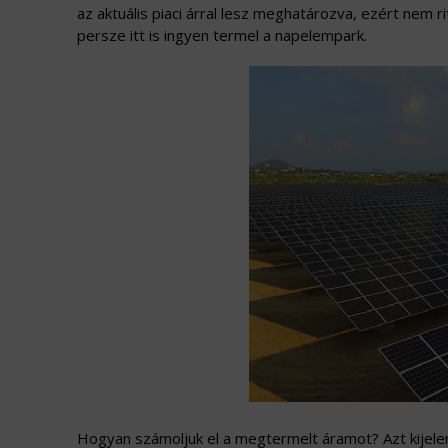
az aktuális piaci árral lesz meghatározva, ezért nem r
persze itt is ingyen termel a napelempark.
Hogyan számoljuk el a megtermelt áramot? Azt kijelen