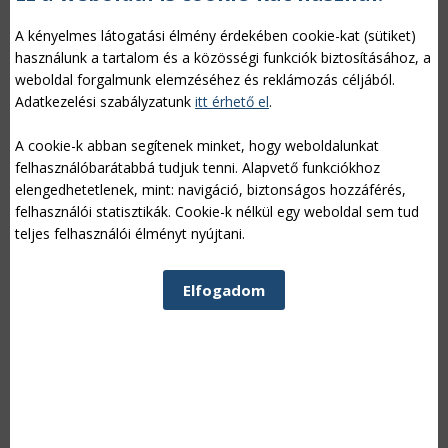
– Igen érdemes, de csak azokon a területeken, ahol minden
A kényelmes látogatási élmény érdekében cookie-kat (sütiket)
adottság megvan. Tehát a kiváló, magas tápértékű talaj, az
használunk a tartalom és a közösségi funkciók biztosításához, a
átlagnál jobb fény és hőmérsékleti viszonyok, öntözési
weboldal forgalmunk elemzéséhez és reklámozás céljából.
lehetőség, illetve viszonylag magas talajvíz.
Adatkezelési szabályzatunk
itt érhető el
.
AJÁNLOTT KIADVÁNYOK
A cookie-k abban segítenek minket, hogy weboldalunkat
felhasználóbarátabbá tudjuk tenni. Alapvető funkciókhoz
Dr. Hajdú József:
elengedhetetlenek, mint: navigáció, biztonságos hozzáférés,
A 21. század traktorai
felhasználói statisztikák. Cookie-k nélkül egy weboldal sem tud
teljes felhasználói élményt nyújtani.
Dr. Kukovics Sándor szerk.:
Elfogadom
A bárány- és juhhús fenntarthatósága
Bai Attila - Lakner Zoltán - Marosvölgyi Béla - Nábrádi
András:
A biomassza felhasználása