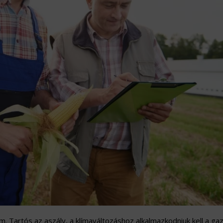
. Tartós az aszály, a klímaváltozáshoz alkalmazkodniuk kell a ga