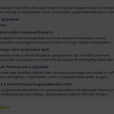
stainable Agriculture című agrár szakmai folyóirat. Magyarországon az ezredf
nem áll meg az előrejelzések szerint. Ennek hatása a gabonatermelésben az idé
– 500 milliárd forint lehet a kár; de elérte az állattenyésztési ágazatokat is.
ű gépekkel
okra.
 szezonális munkaerőhiányra
megfelelő számú és megbízható szezonális munkaerő biztosítása. Számos
ás jelenti a legnagyobb kockázatot, hanem az, hogy a kritikus időszakokban
vényápolási munkákhoz vagy egyéb szezonális feladatok elvégzéséhez.
ysége zárt rendszerre épül
időjárás miatt az elmúlt időszakban gyengébb évet zárt a korábbi történelmi
pozícióját a hazai piacon. Az Isterra Közép-Európa Kft. pénzügyileg stabil, siker
ő igazgató.
ak fenntartani a régióban
észére nyújt személyre szabott üzleti, stratégiai és pénzügyi tanácsadást. A cég
és átvilágítást, a cégértékelést, a hitel- és pályázati tanácsadást, az agrár
cégalapító és tulajdonos Kovács Viktor Zoltán, aki egyben a cég szakmai arca és
s a fenntartható biogazdálkodás iránt
a, hogy a természetvédelem és a gazdasági érdekek nem ellenségei, hanem par
a Kiskunsági Nemzeti Parkban, Apaj környékén indult el 1993-ban, és mára
ugyanis az őshonos állatok tartása a természet védelmével ötvöződik. Szomor D
LMAT