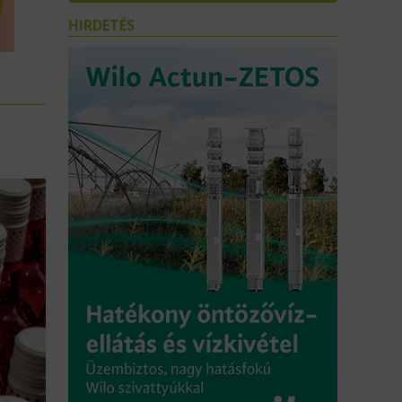
HIRDETÉS