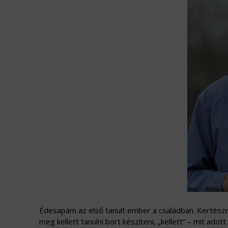
Édesapám az első tanult ember a családban. Kertészm
meg kellett tanulni bort készíteni, „kellett” – mit a