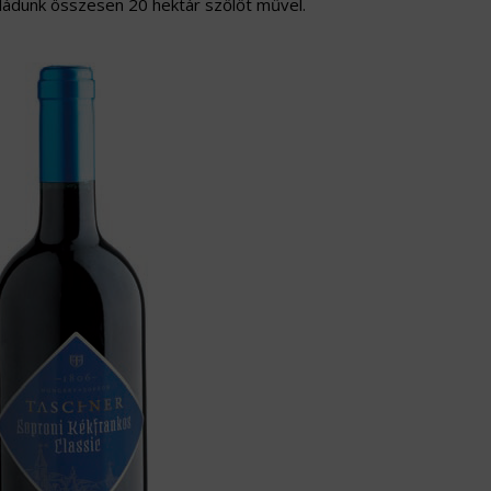
saládunk összesen 20 hektár szőlőt művel.