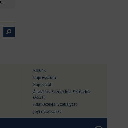
t
tője az
Rólunk
Impresszum
Kapcsolat
Általános Szerződési Feltételek
(ÁSZF)
Adatkezelési Szabályzat
Jogi nyilatkozat