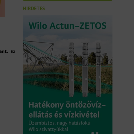
HIRDETÉS
ánt. Ez