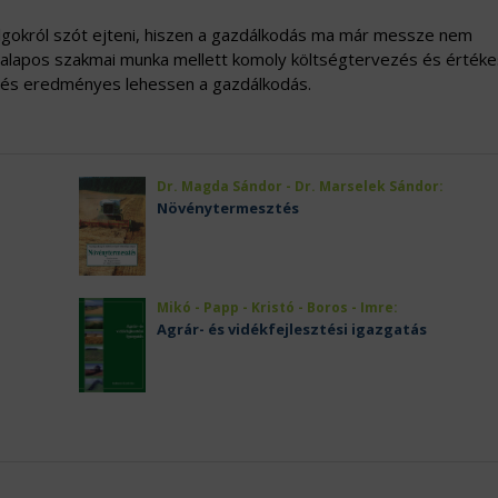
olgokról szót ejteni, hiszen a gazdálkodás ma már messze nem
 alapos szakmai munka mellett komoly költségtervezés és értéke
es és eredményes lehessen a gazdálkodás.
Dr. Magda Sándor - Dr. Marselek Sándor:
Növénytermesztés
Mikó - Papp - Kristó - Boros - Imre:
Agrár- és vidékfejlesztési igazgatás