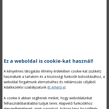
változása a kutatás-fejlesztés hatására segíthet majd
előrelépni a rangsorban.
AJÁNLOTT KIADVÁNYOK
Dr. Dinya László:
Sikeres vállalkozások
Husti István:
Projektmenedzsment a mezőgazdaságban
Ez a weboldal is cookie-kat használ!
A kényelmes látogatási élmény érdekében cookie-kat (sütiket)
használunk a tartalom és a közösségi funkciók biztosításához, a
Bozsik András, Hartman Mátyás, Percze Attila:
weboldal forgalmunk elemzéséhez és reklámozás céljából.
Környezetvédelem - Mit tehet a mezőgazda?
Adatkezelési szabályzatunk
itt érhető el
.
A cookie-k abban segítenek minket, hogy weboldalunkat
felhasználóbarátabbá tudjuk tenni. Alapvető funkciókhoz
Bába Éva, Berde Csaba:
elengedhetetlenek, mint: navigáció, biztonságos hozzáférés,