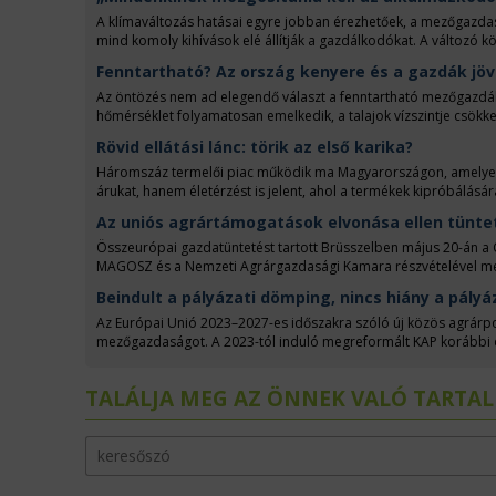
két hete, a vetőgépek az ország nagy részén porba szórták a ku
csatolhatók a vis maior bejelentéshez, és egyben hitelt érdemlő t
A klímaváltozás hatásai egyre jobban érezhetőek, a mezőgazdasá
mind komoly kihívások elé állítják a gazdálkodókat. A változó 
kérdés is, amiben a mezőgazdasági szereplőknek megbízható par
Fenntartható? Az ország kenyere és a gazdák jö
OTP Bank Agrárgazdasági Értékesítési Igazgatóságának vezetőjével
során szó esett a vízgazdálkodásról, a talajművelés korszerűsít
Az öntözés nem ad elegendő választ a fenntartható mezőgazdálko
fenntarthatóbb működés felé vezető úton.
hőmérséklet folyamatosan emelkedik, a talajok vízszintje csökke
megoldásokat kell keresniük a gazdáknak. Változtathatják a terme
Rövid ellátási lánc: törik az első karika?
azt a drasztikus megoldást is választhatják, hogy a rendkívül s
hozniuk, hiszen az ország kenyerét ugyan megtermelik, de a s
Háromszáz termelői piac működik ma Magyarországon, amelyeken
árukat, hanem életérzést is jelent, ahol a termékek kipróbálásár
Agrárgazdasági Kamara. Régen volt a háztáji, tíz éve lett ismert 
Az uniós agrártámogatások elvonása ellen tünte
Nemzeti Agrárgazdasági Kamara is rendszeres támogatója a remé
termelőket a pályázatokra és a jövedelmező értékesítésre.
Összeurópai gazdatüntetést tartott Brüsszelben május 20-án a 
MAGOSZ és a Nemzeti Agrárgazdasági Kamara részvételével megta
Bizottság tervei szerint ugyanis a gazdák pénzéből kellene fina
Beindult a pályázati dömping, nincs hiány a pályá
Az Európai Unió 2023–2027-es időszakra szóló új közös agrárpo
mezőgazdaságot. A 2023-tól induló megreformált KAP korábbi cél
támogatás nyújtása, és a fokozott ágazati hozzájárulás az EU kö
számára lehetőséget, és a korábbihoz képest nagyobb rugalmassá
TALÁLJA MEG AZ ÖNNEK VALÓ TARTA
Szabolccsal, az Agrárminisztérium Közös Agrárpolitika végrehajtá