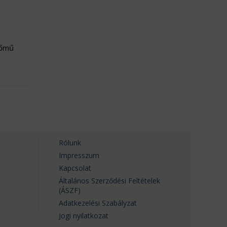
rőmű
Rólunk
Impresszum
Kapcsolat
Általános Szerződési Feltételek
(ÁSZF)
Adatkezelési Szabályzat
Jogi nyilatkozat