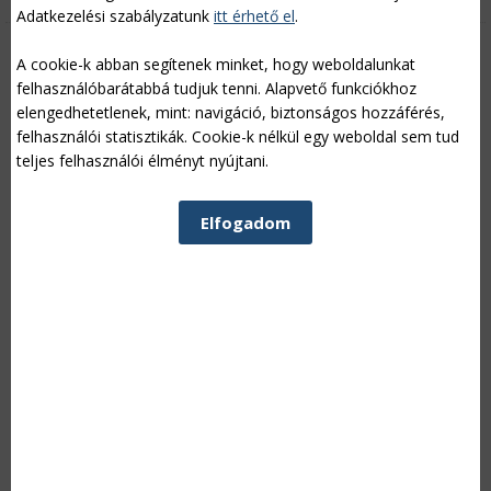
Adatkezelési szabályzatunk
itt érhető el
.
Több mint 2 millió hektáron vethetnek az idén
A cookie-k abban segítenek minket, hogy weboldalunkat
tavaszi vetésű növényeket
felhasználóbarátabbá tudjuk tenni. Alapvető funkciókhoz
elengedhetetlenek, mint: navigáció, biztonságos hozzáférés,
felhasználói statisztikák. Cookie-k nélkül egy weboldal sem tud
teljes felhasználói élményt nyújtani.
Elfogadom
Kategória:
Növénytermesztés
2020/05/12