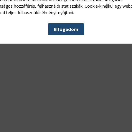
nságos hozzáférés, felhasználói statisztikák. Cookie-k nélkül egy web
ud teljes felhasználói élményt nyújtani.
Elfogadom