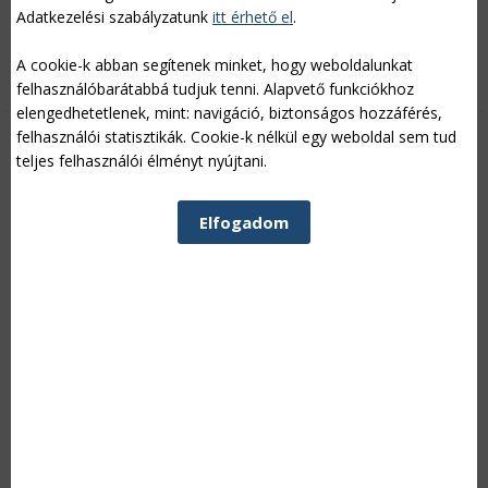
vonatkozó tartalmi részek szinte azonnal frissítésre
Adatkezelési szabályzatunk
itt érhető el
.
kerüljenek. Az okoseszközök elterjedésének köszönhetően,
ez a közel 600 oldalas szakmai anyag mindig kéznél lehet,
A cookie-k abban segítenek minket, hogy weboldalunkat
akár még a vadászlesen is fellapozható.
Tovább »
felhasználóbarátabbá tudjuk tenni. Alapvető funkciókhoz
elengedhetetlenek, mint: navigáció, biztonságos hozzáférés,
felhasználói statisztikák. Cookie-k nélkül egy weboldal sem tud
Egységes vadkárfelmérési útmutatót készít az
teljes felhasználói élményt nyújtani.
agrárkamara
Elfogadom