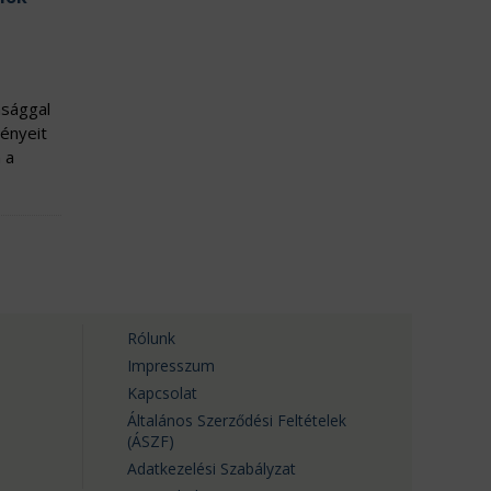
asággal
ményeit
 a
Rólunk
Impresszum
Kapcsolat
Általános Szerződési Feltételek
(ÁSZF)
Adatkezelési Szabályzat