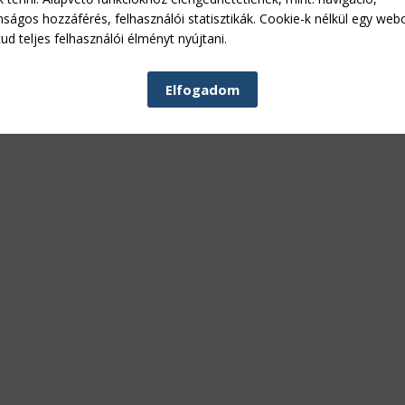
nságos hozzáférés, felhasználói statisztikák. Cookie-k nélkül egy web
ud teljes felhasználói élményt nyújtani.
Elfogadom