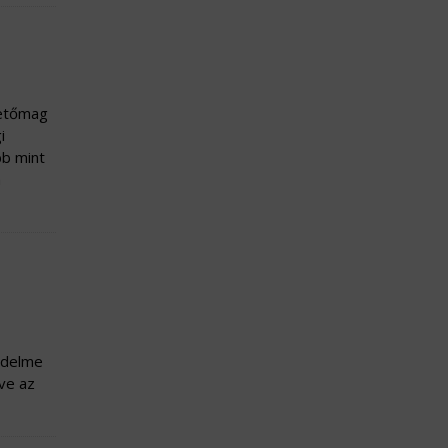
Vetőmag
i
bb mint
a
édelme
ve az