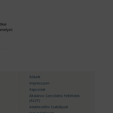
ikai
 amelyet
Rólunk
Impresszum
Kapcsolat
Általános Szerződési Feltételek
(ÁSZF)
Adatkezelési Szabályzat