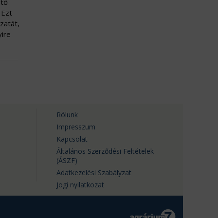
ető
 Ezt
zatát,
yire
Rólunk
Impresszum
Kapcsolat
Általános Szerződési Feltételek
(ÁSZF)
Adatkezelési Szabályzat
Jogi nyilatkozat